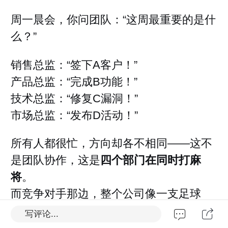
周一晨会，你问团队：“这周最重要的是什
么？”
销售总监：“签下A客户！”
产品总监：“完成B功能！”
技术总监：“修复C漏洞！”
市场总监：“发布D活动！”
所有人都很忙，方向却各不相同——这不
是团队协作，这是
四个部门在同时打麻
将
。
而竞争对手那边，整个公司像一支足球
队，所有人盯着同一个球门。
写评论...