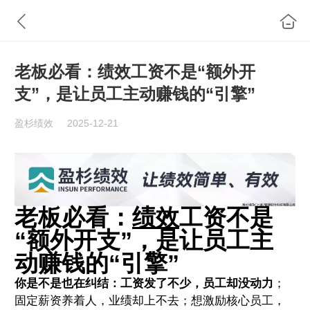
老板必看：绩效工资不是“额外开
支”，是让员工主动赚钱的“引擎”
盈杉绩效
2025-12-21
老板必看：
绩效
工资不是
“额外开支”，是让员工主
动赚钱的“引擎”
你是不是也在纠结：工资发了不少，员工却没动力
；
固定薪资养着人，业绩却上不去；想激励核心员工，