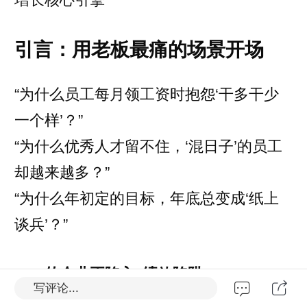
引言：用老板最痛的场景开场
“为什么员工每月领工资时抱怨‘干多干少
一个样’？”
“为什么优秀人才留不住，‘混日子’的员工
却越来越多？”
“为什么年初定的目标，年底总变成‘纸上
谈兵’？”
80%的企业正陷入“绩效陷阱”——
写评论...
考核流于形式、激励与目标脱节、员工抵