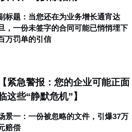
副标题：当您还在为业务增长通宵达
旦，一份未签字的合同可能已悄悄埋下
百万罚单的引信
【紧急警报：您的企业可能正面
临这些“静默危机”】
场景一：一份被忽略的文件，引爆37万
元赔偿