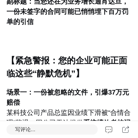
副标题：当您还在为业务增长通宵达旦，
一份未签字的合同可能已悄悄埋下百万罚
单的引信
【紧急警报：您的企业可能正面
临这些“静默危机”】
场景一：一份被忽略的文件，引爆37万元
赔偿
某科技公司产品总监因业绩下滑被“合情合
理”辞退。因公司无法提供
系统绩效考核记
写评论...
录与改进证明
，仲裁裁定为违法解除。裁