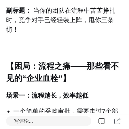
副标题：
当你的团队在流程中苦苦挣扎
时，竞争对手已经轻装上阵，甩你三条
街！
【困局：流程之痛——那些看不
见的“企业血栓”】
场景一：流程越长，效率越低
一个简单的采购审批，需要走过7个部
门、签12个名字
写评论...